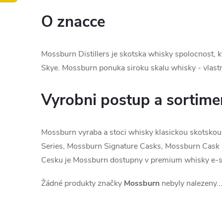
O znacce
Mossburn Distillers je skotska whisky spolocnost, k
Skye. Mossburn ponuka siroku skalu whisky - vlastne
Vyrobni postup a sortime
Mossburn vyraba a stoci whisky klasickou skotskou
Series, Mossburn Signature Casks, Mossburn Cask Bi
Cesku je Mossburn dostupny v premium whisky e-sh
Žádné produkty značky
Mossburn
nebyly nalezeny..