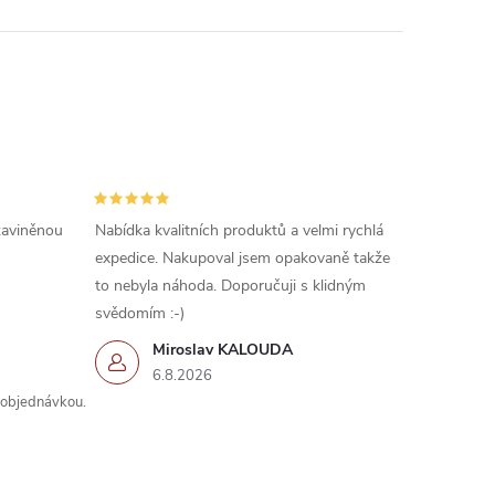
 zaviněnou
Nabídka kvalitních produktů a velmi rychlá
expedice. Nakupoval jsem opakovaně takže
to nebyla náhoda. Doporučuji s klidným
svědomím :-)
Miroslav KALOUDA
6.8.2026
s objednávkou.