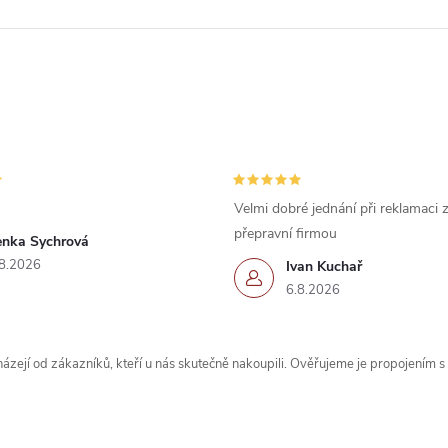
Velmi dobré jednání při reklamaci
přepravní firmou
enka Sychrová
8.2026
Ivan Kuchař
6.8.2026
zejí od zákazníků, kteří u nás skutečně nakoupili. Ověřujeme je propojením 