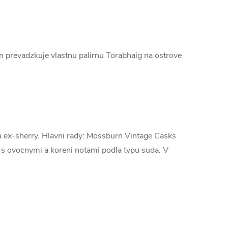
en prevadzkuje vlastnu palirnu Torabhaig na ostrove
 ex-sherry. Hlavni rady: Mossburn Vintage Casks
, s ovocnymi a koreni notami podla typu suda. V