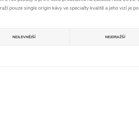
ží pouze single origin kávy ve specialty kvalitě a jeho vizí je p
NEJLEVNĚJŠÍ
NEJDRAŽŠÍ