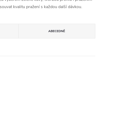
osouvat kvalitu pražení s každou další dávkou.
ABECEDNĚ