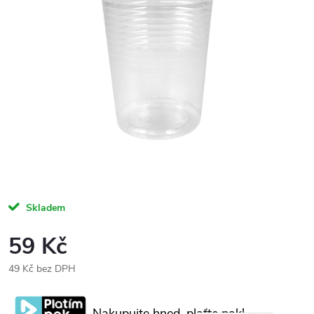
Skladem
59 Kč
49 Kč bez DPH
Měrná
cena:
Nakupujte hned, plaťte pak!