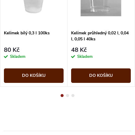
Kelímek bílý 0,3 l 100ks
Kelímek průhledný 0,02 l, 0,04
l, 0,05 l 40ks
80 Kč
48 Kč
Skladem
Skladem
DO KOŠÍKU
DO KOŠÍKU