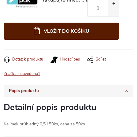
VLOŽIT DO KOŠÍKU
Dotaz k produktu
Hlídací pes
Sdílet
Značka:
neuvedeno1
Popis produktu
Detailní popis produktu
Kelímek průhledný 0,5 l 50ks, cena za 50ks