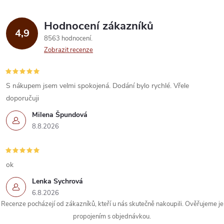
Hodnocení zákazníků
4,9
8563 hodnocení
Zobrazit recenze
S nákupem jsem velmi spokojená. Dodání bylo rychlé. Vřele
doporučuji
Milena Špundová
8.8.2026
ok
Lenka Sychrová
6.8.2026
Recenze pocházejí od zákazníků, kteří u nás skutečně nakoupili. Ověřujeme je
propojením s objednávkou.