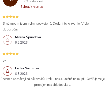
8563 hodnocení
Zobrazit recenze
S nákupem jsem velmi spokojená. Dodání bylo rychlé. Vřele
doporučuji
Milena Špundová
8.8.2026
ok
Lenka Sychrová
6.8.2026
Recenze pocházejí od zákazníků, kteří u nás skutečně nakoupili. Ověřujeme je
propojením s objednávkou.