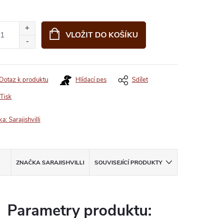
VLOŽIT DO KOŠÍKU
Dotaz k produktu
Hlídací pes
Sdílet
Tisk
ka:
Sarajishvilli
ZNAČKA
SARAJISHVILLI
SOUVISEJÍCÍ PRODUKTY
Parametry produktu: