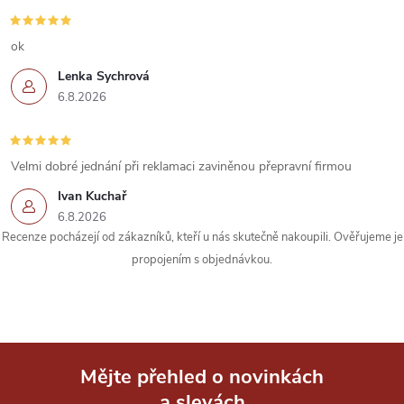
ok
Lenka Sychrová
6.8.2026
Velmi dobré jednání při reklamaci zaviněnou přepravní firmou
Ivan Kuchař
6.8.2026
Recenze pocházejí od zákazníků, kteří u nás skutečně nakoupili. Ověřujeme je
propojením s objednávkou.
Mějte přehled o novinkách
a slevách