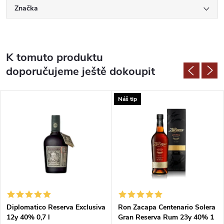
Značka
K tomuto produktu
doporučujeme ještě dokoupit
Náš tip
Diplomatico Reserva Exclusiva
Ron Zacapa Centenario Solera
12y 40% 0,7 l
Gran Reserva Rum 23y 40% 1