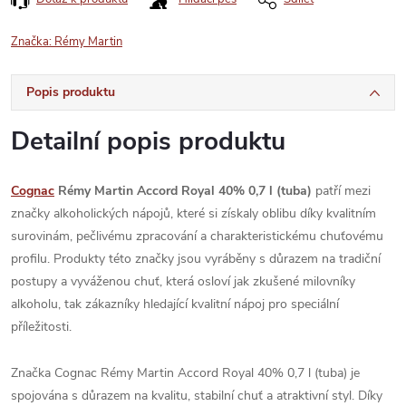
Značka:
Rémy Martin
Popis produktu
Detailní popis produktu
Cognac
Rémy Martin Accord Royal 40% 0,7 l (tuba)
patří mezi
značky alkoholických nápojů, které si získaly oblibu díky kvalitním
surovinám, pečlivému zpracování a charakteristickému chuťovému
profilu. Produkty této značky jsou vyráběny s důrazem na tradiční
postupy a vyváženou chuť, která osloví jak zkušené milovníky
alkoholu, tak zákazníky hledající kvalitní nápoj pro speciální
příležitosti.
Značka Cognac Rémy Martin Accord Royal 40% 0,7 l (tuba) je
spojována s důrazem na kvalitu, stabilní chuť a atraktivní styl. Díky