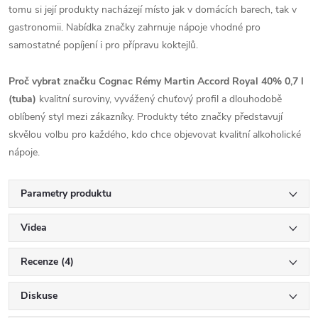
tomu si její produkty nacházejí místo jak v domácích barech, tak v
gastronomii. Nabídka značky zahrnuje nápoje vhodné pro
samostatné popíjení i pro přípravu koktejlů.
Proč vybrat značku Cognac Rémy Martin Accord Royal 40% 0,7 l
(tuba)
kvalitní suroviny, vyvážený chuťový profil a dlouhodobě
oblíbený styl mezi zákazníky. Produkty této značky představují
skvělou volbu pro každého, kdo chce objevovat kvalitní alkoholické
nápoje.
Parametry produktu
Videa
Recenze (4)
Diskuse