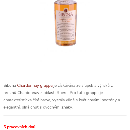
Sibona
Chardonnay
grappa
je získávána ze slupek a výlisků z
hroznů Chardonnay z oblasti Roero. Pro tuto grappu je
charakteristická čirá barva, vyzrála vůně s květinovými podtóny a
elegantní, plná chuť s ovocnými znaky.
5 pracovních dnů