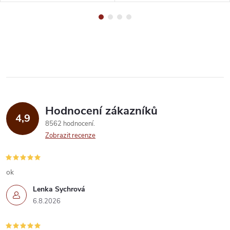
Hodnocení zákazníků
4,9
8562 hodnocení
Zobrazit recenze
ok
Lenka Sychrová
6.8.2026