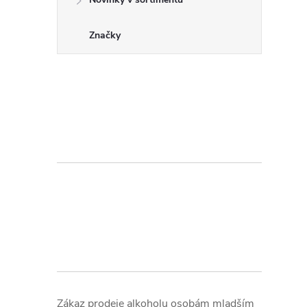
Značky
Zákaz prodeje alkoholu osobám mladším