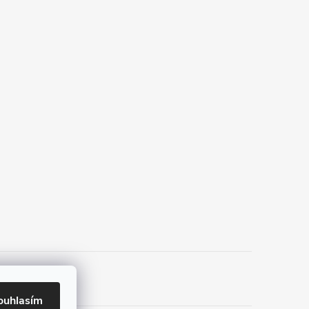
ouhlasím