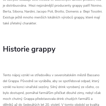
je distribuována. Mezi nejznámější producenty grappy patří Nonino,
Berta, Sibona, Nardini, Jacopo Poli, Brotto, Domenis a Bepi Tosolini.
Existuje ještě mnoho menších lokálních výrobců grappy, které mají
také zřetelný charakter.
Historie grappy
Tento nápoj vznikl ve středověku v severoitalském městě Bassano
del Grappa. Původně se vyráběla, aby se spotřeboval odpad, který
vznikl na konci vinařské sezóny. Silný drink vyrobený ze všeho, co
bylo dostupné, pomáhal farmářům přečkat dlouhé zimy, nebyl však
moch chutný. Grappa představovala drink chudých farmářů a
dělníků až do šedesátých let 20. století. V tomto období se kvalita