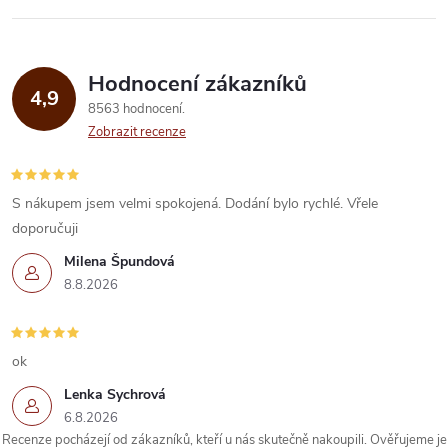
Hodnocení zákazníků
4,9
8563 hodnocení
Zobrazit recenze
S nákupem jsem velmi spokojená. Dodání bylo rychlé. Vřele
doporučuji
Milena Špundová
8.8.2026
ok
Lenka Sychrová
6.8.2026
Recenze pocházejí od zákazníků, kteří u nás skutečně nakoupili. Ověřujeme je