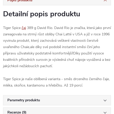
Popis produktu
Detailní popis produktu
Tiger Spice
čaj
389 g David Rio. David Rio je značka, která jako první
zareagovala na strmý růst obliby Chai Latté v USA a již v roce 1996
vyvinula produkt, který zachovává veškeré vlastnosti čerstvě
uvařeného Chaie,ale díky své podobě instantní směsi činí jeho
přípravu uživatelsky podstatně komfortnější!Díky použití vysoce
kvalitních přírodních surovin je výsledná chuť nápoje vyvážená a bez
jakýchkoli nežádoucích pachutí.
Tiger Spice je naše oblíbená varianta - směs drceného černého čaje,
mléka, skořice, kardamonu a hřebíčku. Až 19 porcí.
Parametry produktu
Recenze (9)