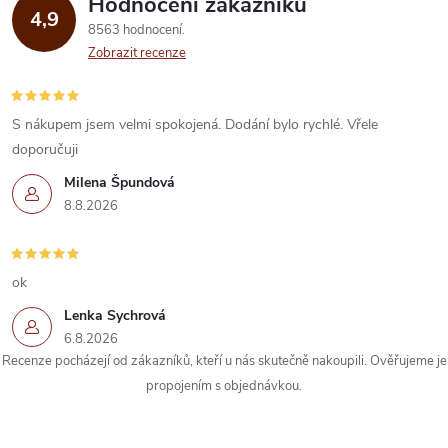
Hodnocení zákazníků
4,9
8563 hodnocení
Zobrazit recenze
S nákupem jsem velmi spokojená. Dodání bylo rychlé. Vřele
doporučuji
Milena Špundová
8.8.2026
ok
Lenka Sychrová
6.8.2026
Recenze pocházejí od zákazníků, kteří u nás skutečně nakoupili. Ověřujeme je
propojením s objednávkou.