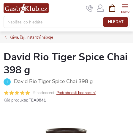
Přejít
NÁKUPNÍ
KOŠÍK
na
obsah
HLEDAT
Káva, čaj, instantní nápoje
David Rio Tiger Spice Chai
398 g
David Rio Tiger Spice Chai 398 g
9 hodnocení
Podrobnosti hodnocení
Kód produktu:
TEA0841