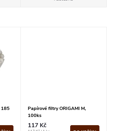
e 185
Papírové filtry ORIGAMI M,
100ks
117 Kč