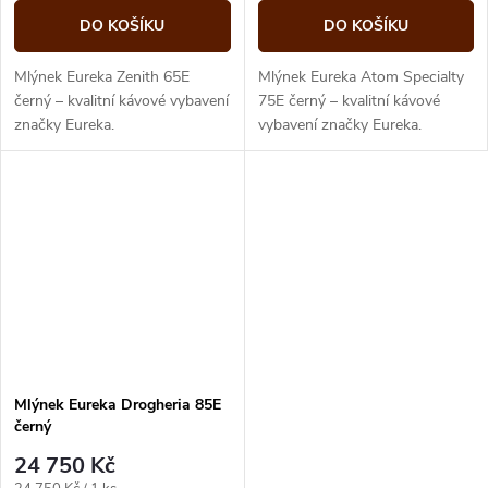
DO KOŠÍKU
DO KOŠÍKU
Mlýnek Eureka Zenith 65E
Mlýnek Eureka Atom Specialty
černý – kvalitní kávové vybavení
75E černý – kvalitní kávové
značky Eureka.
vybavení značky Eureka.
Mlýnek Eureka Drogheria 85E
černý
24 750 Kč
Měrná