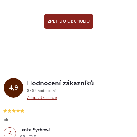
ZPĚT DO OBCHODU
Hodnocení zákazníků
4,9
8562 hodnocení
Zobrazit recenze
ok
Lenka Sychrová