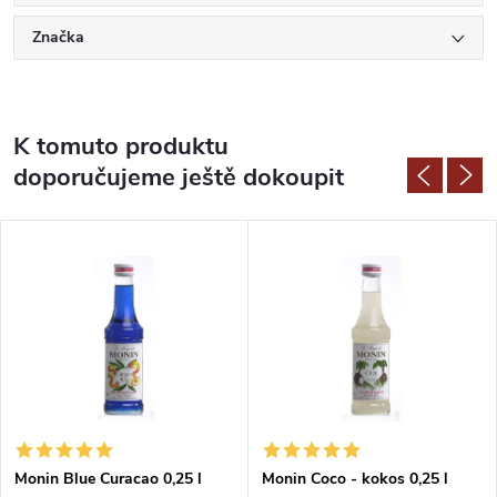
Značka
K tomuto produktu
doporučujeme ještě dokoupit
Monin Blue Curacao 0,25 l
Monin Coco - kokos 0,25 l