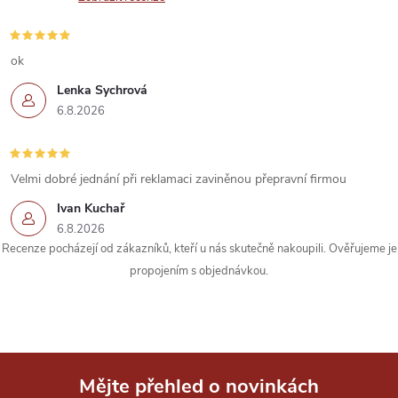
ok
Lenka Sychrová
6.8.2026
Velmi dobré jednání při reklamaci zaviněnou přepravní firmou
Ivan Kuchař
6.8.2026
Recenze pocházejí od zákazníků, kteří u nás skutečně nakoupili. Ověřujeme je
propojením s objednávkou.
Mějte přehled o novinkách