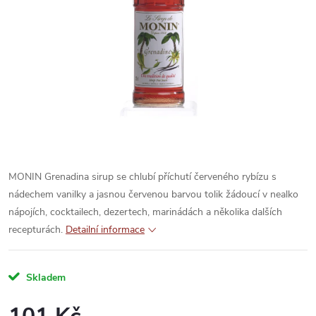
MONIN Grenadina sirup se chlubí příchutí červeného rybízu s
nádechem vanilky a jasnou červenou barvou tolik žádoucí v nealko
nápojích, cocktailech, dezertech, marinádách a několika dalších
recepturách.
Detailní informace
Skladem