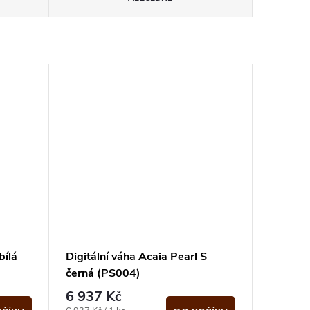
bílá
Digitální váha Acaia Pearl S
černá (PS004)
6 937 Kč