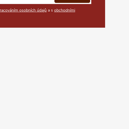
racováním osobních údajů
a s
obchodními