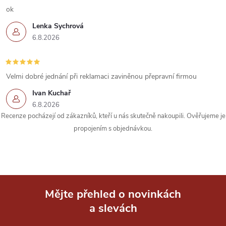
ok
Lenka Sychrová
6.8.2026
Velmi dobré jednání při reklamaci zaviněnou přepravní firmou
Ivan Kuchař
6.8.2026
Recenze pocházejí od zákazníků, kteří u nás skutečně nakoupili. Ověřujeme je
propojením s objednávkou.
Mějte přehled o novinkách
a slevách
Z