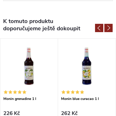
K tomuto produktu
doporučujeme ještě dokoupit
Monin grenadine 1 l
Monin blue curacao 1 l
226 Kč
262 Kč