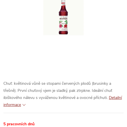
Chuť: květinová vůně se stopami červených plodů (brusinky a
třešně). První chuťový vjem je sladký, pak ztrpkne. Ideální chuť
ibiškového nálevu s vyváženou květinové a ovocné příchuti.
Detailní
informace
5 pracovních dnů