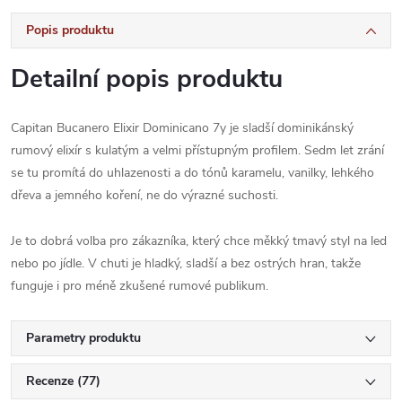
Popis produktu
Detailní popis produktu
Capitan Bucanero Elixir Dominicano 7y je sladší dominikánský
rumový elixír s kulatým a velmi přístupným profilem. Sedm let zrání
se tu promítá do uhlazenosti a do tónů karamelu, vanilky, lehkého
dřeva a jemného koření, ne do výrazné suchosti.
Je to dobrá volba pro zákazníka, který chce měkký tmavý styl na led
nebo po jídle. V chuti je hladký, sladší a bez ostrých hran, takže
funguje i pro méně zkušené rumové publikum.
Parametry produktu
Recenze (77)