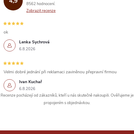
4,9
8562 hodnocení
Zobrazit recenze
ok
Lenka Sychrová
6.8.2026
Velmi dobré jednání při reklamaci zaviněnou přepravní firmou
Ivan Kuchař
6.8.2026
Recenze pocházejí od zákazníků, kteří u nás skutečně nakoupili. Ověřujeme je
propojením s objednávkou.