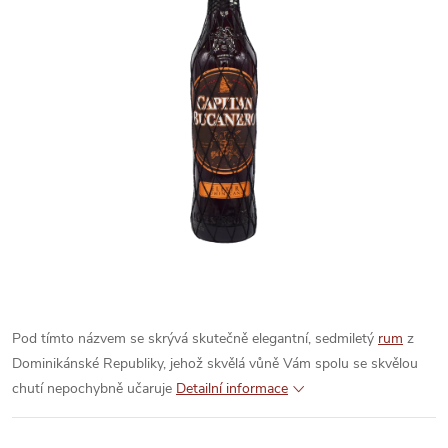
Pod tímto názvem se skrývá skutečně elegantní, sedmiletý
rum
z
Dominikánské Republiky, jehož skvělá vůně Vám spolu se skvělou
chutí nepochybně učaruje
Detailní informace