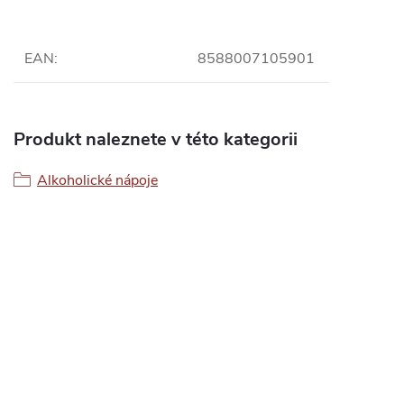
EAN
:
8588007105901
Produkt naleznete v této kategorii
Alkoholické nápoje