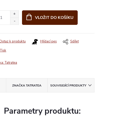
VLOŽIT DO KOŠÍKU
Dotaz k produktu
Hlídací pes
Sdílet
Tisk
ka:
Tatratea
ZNAČKA
TATRATEA
SOUVISEJÍCÍ PRODUKTY
Parametry produktu: