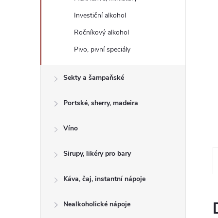
e
Investiční alkohol
l
Ročníkový alkohol
Pivo, pivní speciály
Sekty a šampaňské
Portské, sherry, madeira
Víno
Sirupy, likéry pro bary
Káva, čaj, instantní nápoje
Nealkoholické nápoje