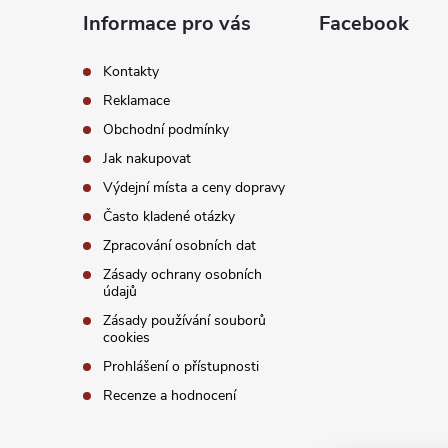
a
Informace pro vás
Facebook
t
Kontakty
í
Reklamace
Obchodní podmínky
Jak nakupovat
Výdejní místa a ceny dopravy
Často kladené otázky
Zpracování osobních dat
Zásady ochrany osobních
údajů
Zásady používání souborů
cookies
Prohlášení o přístupnosti
Recenze a hodnocení