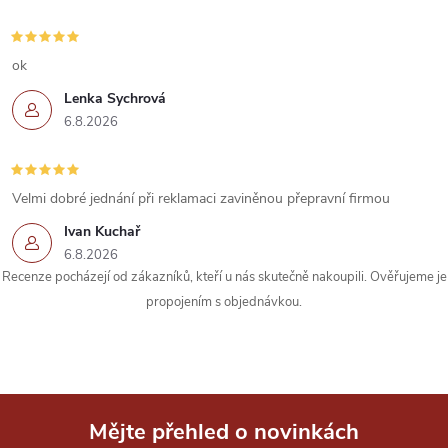
ok
Lenka Sychrová
6.8.2026
Velmi dobré jednání při reklamaci zaviněnou přepravní firmou
Ivan Kuchař
6.8.2026
Recenze pocházejí od zákazníků, kteří u nás skutečně nakoupili. Ověřujeme je
propojením s objednávkou.
Mějte přehled o novinkách