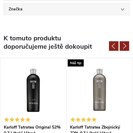
Značka
K tomuto produktu
doporučujeme ještě dokoupit
Náš tip
Karloff Tatratea Original 52%
Karloff Tatratea Zbojnický