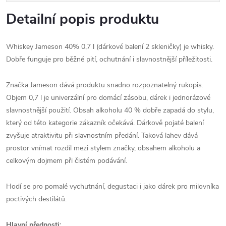
Detailní popis produktu
Whiskey Jameson 40% 0,7 l (dárkové balení 2 skleničky) je whisky.
Dobře funguje pro běžné pití, ochutnání i slavnostnější příležitosti.
Značka Jameson dává produktu snadno rozpoznatelný rukopis.
Objem 0,7 l je univerzální pro domácí zásobu, dárek i jednorázové
slavnostnější použití. Obsah alkoholu 40 % dobře zapadá do stylu,
který od této kategorie zákazník očekává. Dárkově pojaté balení
zvyšuje atraktivitu při slavnostním předání. Taková lahev dává
prostor vnímat rozdíl mezi stylem značky, obsahem alkoholu a
celkovým dojmem při čistém podávání.
Hodí se pro pomalé vychutnání, degustaci i jako dárek pro milovníka
poctivých destilátů.
Hlavní přednosti: