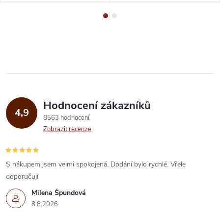
Hodnocení zákazníků
4,9
8563 hodnocení
Zobrazit recenze
S nákupem jsem velmi spokojená. Dodání bylo rychlé. Vřele
doporučuji
Milena Špundová
8.8.2026