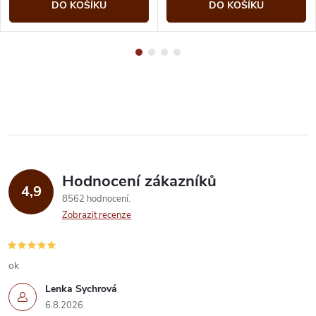
DO KOŠÍKU
DO KOŠÍKU
Hodnocení zákazníků
4,9
8562 hodnocení
Zobrazit recenze
ok
Lenka Sychrová
6.8.2026