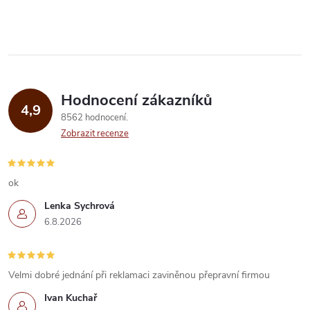
Hodnocení zákazníků
4,9
8562 hodnocení
Zobrazit recenze
ok
Lenka Sychrová
6.8.2026
Velmi dobré jednání při reklamaci zaviněnou přepravní firmou
Ivan Kuchař