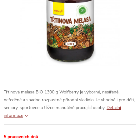
Třtinová melasa BIO 1300 g Wolfberry je výborné, nesířené,
neředěné a snadno rozpustné přírodní sladidlo. Je vhodná i pro děti,
seniory, sportovce a těžce manuálně pracující osoby.
Detailní
informace
5 pracovních dnů