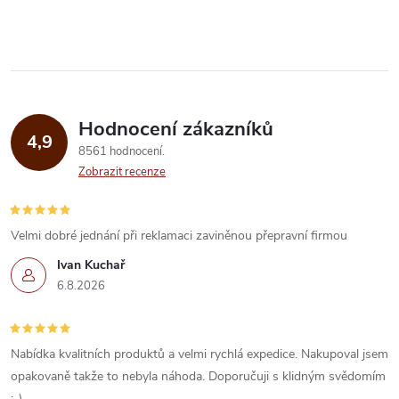
Hodnocení zákazníků
4,9
8561 hodnocení
Zobrazit recenze
Velmi dobré jednání při reklamaci zaviněnou přepravní firmou
Ivan Kuchař
6.8.2026
Nabídka kvalitních produktů a velmi rychlá expedice. Nakupoval jsem
opakovaně takže to nebyla náhoda. Doporučuji s klidným svědomím
:-)