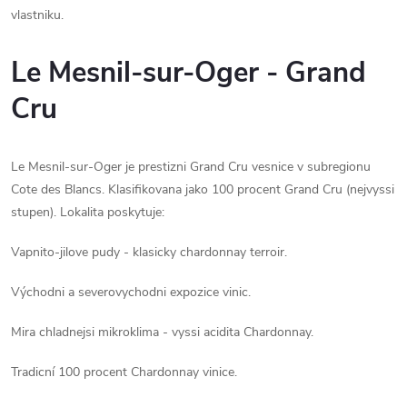
vlastniku.
Le Mesnil-sur-Oger - Grand
Cru
Le Mesnil-sur-Oger je prestizni Grand Cru vesnice v subregionu
Cote des Blancs. Klasifikovana jako 100 procent Grand Cru (nejvyssi
stupen). Lokalita poskytuje:
Vapnito-jilove pudy - klasicky chardonnay terroir.
Východni a severovychodni expozice vinic.
Mira chladnejsi mikroklima - vyssi acidita Chardonnay.
Tradicní 100 procent Chardonnay vinice.