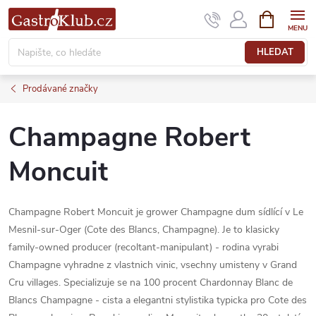
Přejít
NÁKUPNÍ
KOŠÍK
na
obsah
HLEDAT
Prodávané značky
Champagne Robert
Moncuit
Champagne Robert Moncuit je grower Champagne dum sídlící v Le
Mesnil-sur-Oger (Cote des Blancs, Champagne). Je to klasicky
family-owned producer (recoltant-manipulant) - rodina vyrabi
Champagne vyhradne z vlastnich vinic, vsechny umisteny v Grand
Cru villages. Specializuje se na 100 procent Chardonnay Blanc de
Blancs Champagne - cista a elegantni stylistika typicka pro Cote des