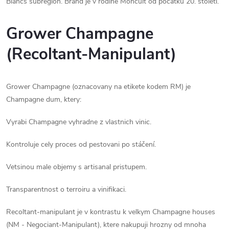
Blancs subregion. Brand je v rodine Moncuit od pocatku 20. století.
Grower Champagne
(Recoltant-Manipulant)
Grower Champagne (oznacovany na etikete kodem RM) je
Champagne dum, ktery:
Vyrabi Champagne vyhradne z vlastnich vinic.
Kontroluje cely proces od pestovani po stáčení.
Vetsinou male objemy s artisanal pristupem.
Transparentnost o terroiru a vinifikaci.
Recoltant-manipulant je v kontrastu k velkym Champagne houses
(NM - Negociant-Manipulant), ktere nakupuji hrozny od mnoha