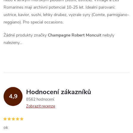
Romarines maji archivni potencial 10-25 let. Idealni parovani:
ustrice, kavior, sushi, lehky drubez, vyzrale syry (Comte, parmigiano-
reggiano). Pro special occasions.
Žádné produkty značky
Champagne Robert Moncuit
nebyly
nalezeny...
Hodnocení zákazníků
4,9
8562 hodnocení
Zobrazit recenze
ok