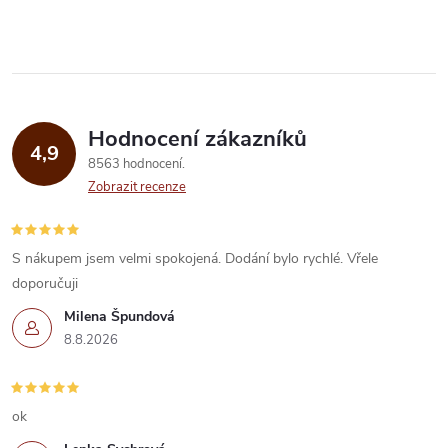
Hodnocení zákazníků
4,9
8563 hodnocení
Zobrazit recenze
S nákupem jsem velmi spokojená. Dodání bylo rychlé. Vřele
doporučuji
Milena Špundová
8.8.2026
ok