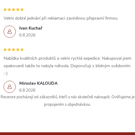
Velmi dobré jednání při reklamaci zaviněnou přepravní firmou
Ivan Kuchař
6.8.2026
Nabídka kvalitních produktů a velmi rychlá expedice. Nakupoval jsem
opakovaně takže to nebyla náhoda. Doporučuji s klidným svědomím
:-)
Miroslav KALOUDA
6.8.2026
Recenze pocházejí od zákazníků, kteří u nás skutečně nakoupili. Ověřujeme je
propojením s objednávkou.