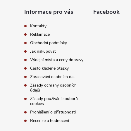
a
Informace pro vás
Facebook
t
Kontakty
í
Reklamace
Obchodní podmínky
Jak nakupovat
Výdejní místa a ceny dopravy
Často kladené otázky
Zpracování osobních dat
Zásady ochrany osobních
údajů
Zásady používání souborů
cookies
Prohlášení o přístupnosti
Recenze a hodnocení