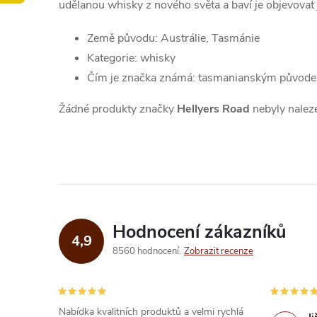
udělanou whisky z nového světa a baví je objevovat 
Země původu: Austrálie, Tasmánie
Kategorie: whisky
Čím je značka známá: tasmanianským původem
Žádné produkty značky
Hellyers Road
nebyly naleze
Hodnocení zákazníků
4,9
8560 hodnocení
Zobrazit recenze
Nabídka kvalitních produktů a velmi rychlá