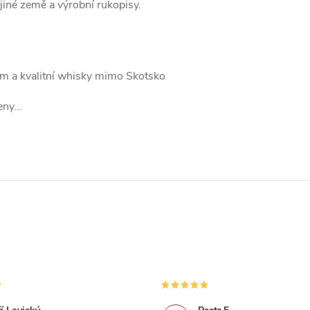
jiné země a výrobní rukopisy.
 a kvalitní whisky mimo Skotsko
ny...