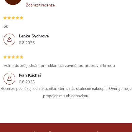
Zobrazit recenze
ok
Lenka Sychrová
6.8.2026
Velmi dobré jednání při reklamaci zaviněnou přepravní firmou
Ivan Kuchař
6.8.2026
Recenze pocházejí od zákazníků, kteří u nás skutečně nakoupili. Ověřujeme je
propojením s objednávkou.