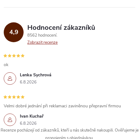
Hodnocení zákazníků
4,9
8562 hodnocení
Zobrazit recenze
ok
Lenka Sychrová
6.8.2026
Velmi dobré jednání při reklamaci zaviněnou přepravní firmou
Ivan Kuchař
6.8.2026
Recenze pocházejí od zákazníků, kteří u nás skutečně nakoupili. Ověřujeme je
propojením s objednávkou.