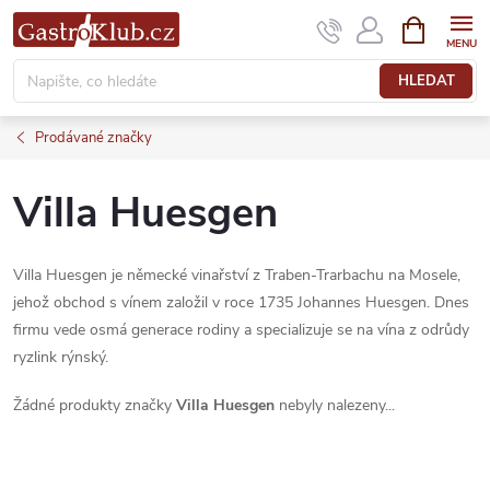
Přejít
NÁKUPNÍ
KOŠÍK
na
obsah
HLEDAT
Prodávané značky
Villa Huesgen
Villa Huesgen je německé vinařství z Traben-Trarbachu na Mosele,
jehož obchod s vínem založil v roce 1735 Johannes Huesgen. Dnes
firmu vede osmá generace rodiny a specializuje se na vína z odrůdy
ryzlink rýnský.
Žádné produkty značky
Villa Huesgen
nebyly nalezeny...