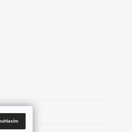
ouhlasím