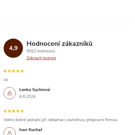
Hodnocení zákazníků
4,9
8562 hodnocení
Zobrazit recenze
ok
Lenka Sychrová
6.8.2026
Velmi dobré jednání při reklamaci zaviněnou přepravní firmou
Ivan Kuchař