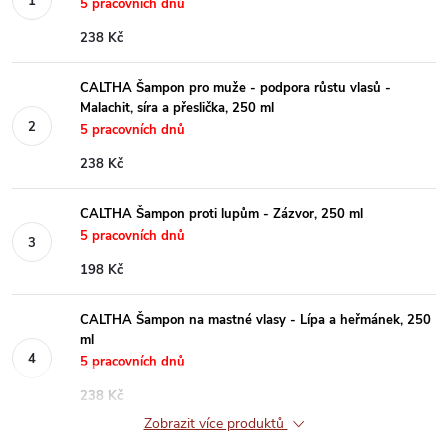
5 pracovních dnů
238 Kč
CALTHA Šampon pro muže - podpora růstu vlasů -
Malachit, síra a přeslička, 250 ml
5 pracovních dnů
238 Kč
CALTHA Šampon proti lupům - Zázvor, 250 ml
5 pracovních dnů
198 Kč
CALTHA Šampon na mastné vlasy - Lípa a heřmánek, 250
ml
5 pracovních dnů
238 Kč
Zobrazit více produktů