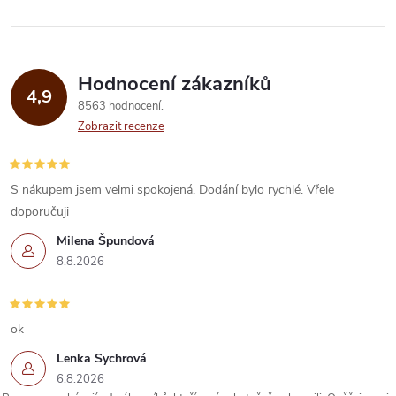
Hodnocení zákazníků
4,9
8563 hodnocení
Zobrazit recenze
S nákupem jsem velmi spokojená. Dodání bylo rychlé. Vřele
doporučuji
Milena Špundová
8.8.2026
ok
Lenka Sychrová
6.8.2026