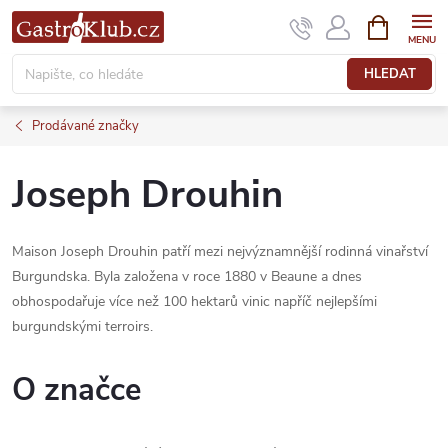
Přejít
NÁKUPNÍ
KOŠÍK
na
obsah
HLEDAT
Prodávané značky
Joseph Drouhin
Maison Joseph Drouhin patří mezi nejvýznamnější rodinná vinařství
Burgundska. Byla založena v roce 1880 v Beaune a dnes
obhospodařuje více než 100 hektarů vinic napříč nejlepšími
burgundskými terroirs.
O značce