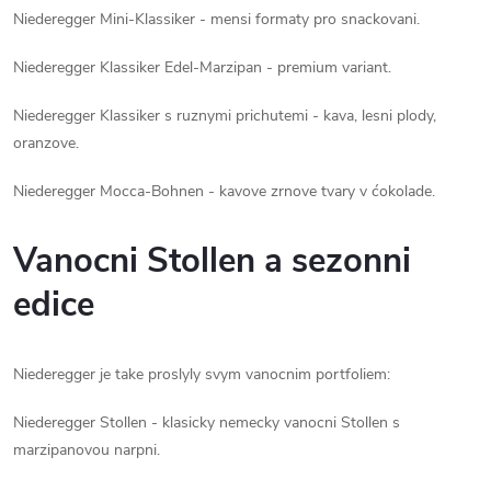
Niederegger Mini-Klassiker - mensi formaty pro snackovani.
Niederegger Klassiker Edel-Marzipan - premium variant.
Niederegger Klassiker s ruznymi prichutemi - kava, lesni plody,
oranzove.
Niederegger Mocca-Bohnen - kavove zrnove tvary v ćokolade.
Vanocni Stollen a sezonni
edice
Niederegger je take proslyly svym vanocnim portfoliem:
Niederegger Stollen - klasicky nemecky vanocni Stollen s
marzipanovou narpni.