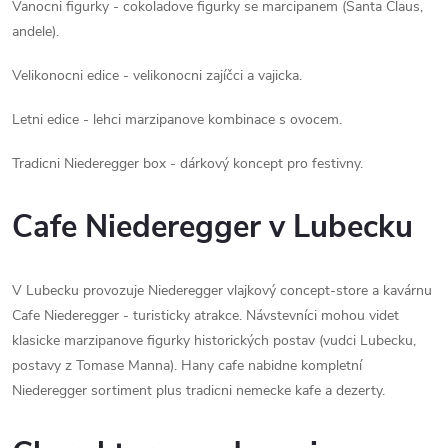
Vanocni figurky - cokoladove figurky se marcipanem (Santa Claus,
andele).
Velikonocni edice - velikonocni zajíčci a vajicka.
Letni edice - lehci marzipanove kombinace s ovocem.
Tradicni Niederegger box - dárkový koncept pro festivny.
Cafe Niederegger v Lubecku
V Lubecku provozuje Niederegger vlajkový concept-store a kavárnu
Cafe Niederegger - turisticky atrakce. Návstevníci mohou videt
klasicke marzipanove figurky historických postav (vudci Lubecku,
postavy z Tomase Manna). Hany cafe nabidne kompletní
Niederegger sortiment plus tradicni nemecke kafe a dezerty.