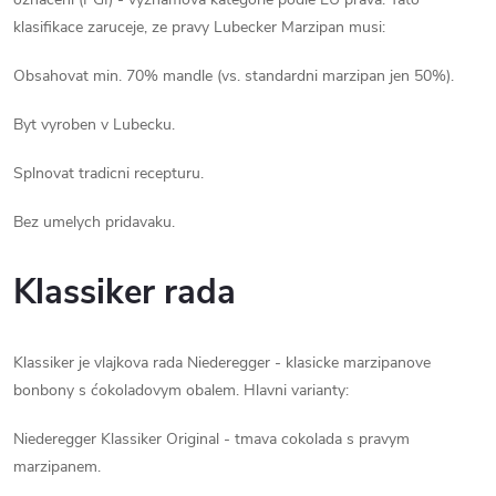
klasifikace zaruceje, ze pravy Lubecker Marzipan musi:
Obsahovat min. 70% mandle (vs. standardni marzipan jen 50%).
Byt vyroben v Lubecku.
Splnovat tradicni recepturu.
Bez umelych pridavaku.
Klassiker rada
Klassiker je vlajkova rada Niederegger - klasicke marzipanove
bonbony s ćokoladovym obalem. Hlavni varianty:
Niederegger Klassiker Original - tmava cokolada s pravym
marzipanem.