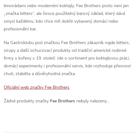
limonádami nebo moderními koktejly. Fee Brothers proto není jen
„značka bitters“, ale široce použitelný barový základ, který dává
smysl každému, kdo chce mít dobře vybavený domácí nebo
profesionální bar.
Na Gastroklubu pod značkou Fee Brothers zákazník najde bitters,
sirupy a další ochucovací produkty od tradiční americké rodinné
firmy s kořeny v 19. století. Jde o sortiment pro koktejlovou práci,
domácí experimenty i profesionální servis, kde rozhoduje přesnost
chuti, stabilita a důvěryhodná značka.
Oficiální web značky Fee Brothers
Žádné produkty značky
Fee Brothers
nebyly nalezeny...