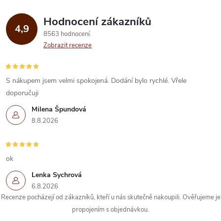
Hodnocení zákazníků
4,9
8563 hodnocení
Zobrazit recenze
S nákupem jsem velmi spokojená. Dodání bylo rychlé. Vřele
doporučuji
Milena Špundová
8.8.2026
ok
Lenka Sychrová
6.8.2026
Recenze pocházejí od zákazníků, kteří u nás skutečně nakoupili. Ověřujeme je
propojením s objednávkou.