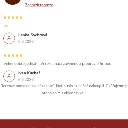
Zobrazit recenze
ok
Lenka Sychrová
6.8.2026
Velmi dobré jednání při reklamaci zaviněnou přepravní firmou
Ivan Kuchař
6.8.2026
Recenze pocházejí od zákazníků, kteří u nás skutečně nakoupili. Ověřujeme je
propojením s objednávkou.