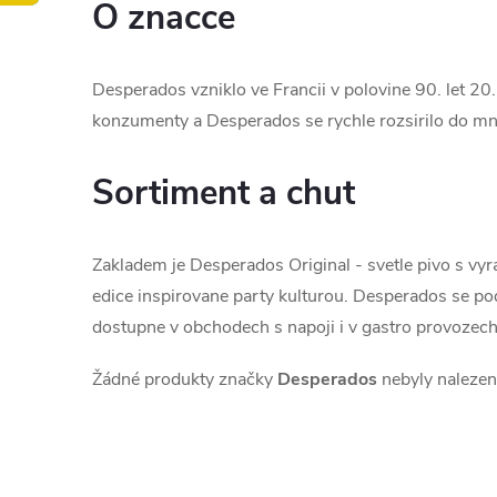
O znacce
Desperados vzniklo ve Francii v polovine 90. let 20.
konzumenty a Desperados se rychle rozsirilo do mno
Sortiment a chut
Zakladem je Desperados Original - svetle pivo s vyra
edice inspirovane party kulturou. Desperados se po
dostupne v obchodech s napoji i v gastro provozech
Žádné produkty značky
Desperados
nebyly nalezeny