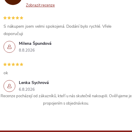
Zobrazit recenze
S nákupem jsem velmi spokojená. Dodání bylo rychlé. Vřele
doporučuji
Milena Špundová
8.8.2026
ok
Lenka Sychrová
6.8.2026
Recenze pocházejí od zákazníků, kteří u nás skutečně nakoupili. Ověřujeme je
propojením s objednávkou.