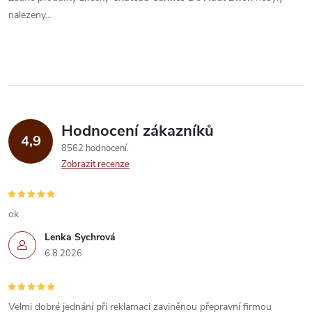
nalezeny...
Hodnocení zákazníků
4,9
8562 hodnocení
Zobrazit recenze
ok
Lenka Sychrová
6.8.2026
Velmi dobré jednání při reklamaci zaviněnou přepravní firmou