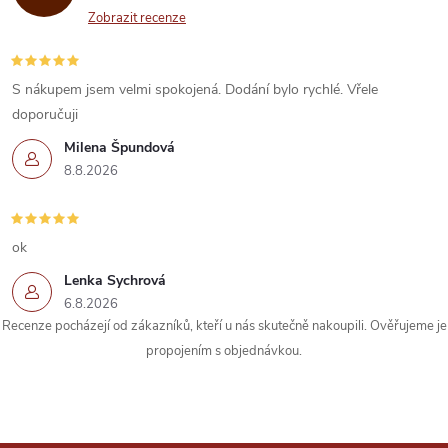
Zobrazit recenze
S nákupem jsem velmi spokojená. Dodání bylo rychlé. Vřele
doporučuji
Milena Špundová
8.8.2026
ok
Lenka Sychrová
6.8.2026
Recenze pocházejí od zákazníků, kteří u nás skutečně nakoupili. Ověřujeme je
propojením s objednávkou.