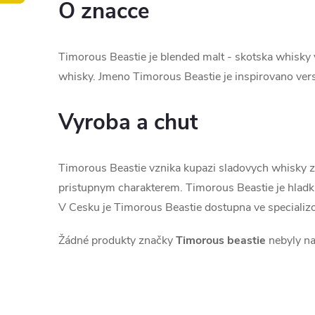
O znacce
Timorous Beastie je blended malt - skotska whisky v
whisky. Jmeno Timorous Beastie je inspirovano ver
Vyroba a chut
Timorous Beastie vznika kupazi sladovych whisky z 
pristupnym charakterem. Timorous Beastie je hladka,
V Cesku je Timorous Beastie dostupna ve speciali
Žádné produkty značky
Timorous beastie
nebyly na