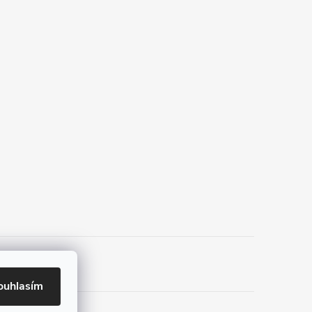
ouhlasím