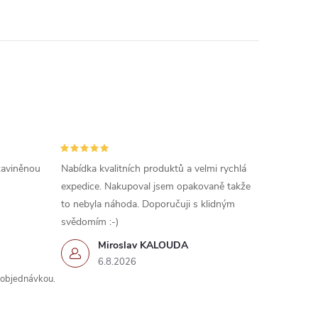
 zaviněnou
Nabídka kvalitních produktů a velmi rychlá
expedice. Nakupoval jsem opakovaně takže
to nebyla náhoda. Doporučuji s klidným
svědomím :-)
Miroslav KALOUDA
6.8.2026
s objednávkou.