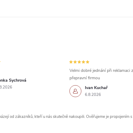
Velmi dobré jednání při reklamaci
přepravní firmou
enka Sychrová
8.2026
Ivan Kuchař
6.8.2026
zejí od zákazníků, kteří u nás skutečně nakoupili. Ověřujeme je propojením 