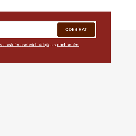
ODEBÍRAT
racováním osobních údajů
a s
obchodními