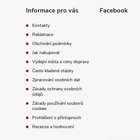
a
Informace pro vás
Facebook
t
Kontakty
í
Reklamace
Obchodní podmínky
Jak nakupovat
Výdejní místa a ceny dopravy
Často kladené otázky
Zpracování osobních dat
Zásady ochrany osobních
údajů
Zásady používání souborů
cookies
Prohlášení o přístupnosti
Recenze a hodnocení