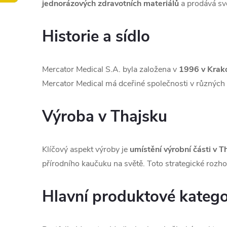
jednorázových zdravotních materiálů
a prodává sv
Historie a sídlo
Mercator Medical S.A. byla založena v
1996 v Krak
Mercator Medical má dceřiné společnosti v různých 
Výroba v Thajsku
Klíčový aspekt výroby je
umístění výrobní části v T
přírodního kaučuku na světě. Toto strategické roz
Hlavní produktové katego