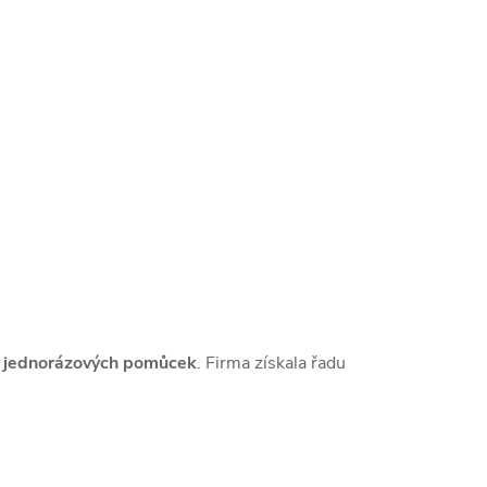
h jednorázových pomůcek
. Firma získala řadu