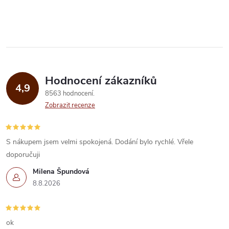
Hodnocení zákazníků
4,9
8563 hodnocení
Zobrazit recenze
S nákupem jsem velmi spokojená. Dodání bylo rychlé. Vřele
doporučuji
Milena Špundová
8.8.2026
ok