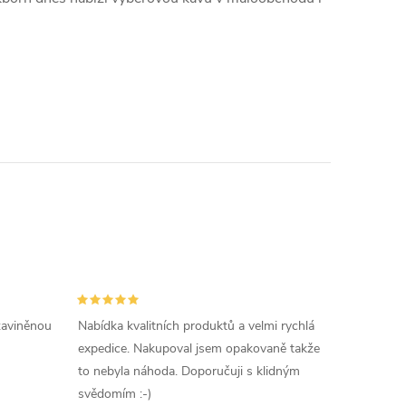
 zaviněnou
Nabídka kvalitních produktů a velmi rychlá
expedice. Nakupoval jsem opakovaně takže
to nebyla náhoda. Doporučuji s klidným
svědomím :-)