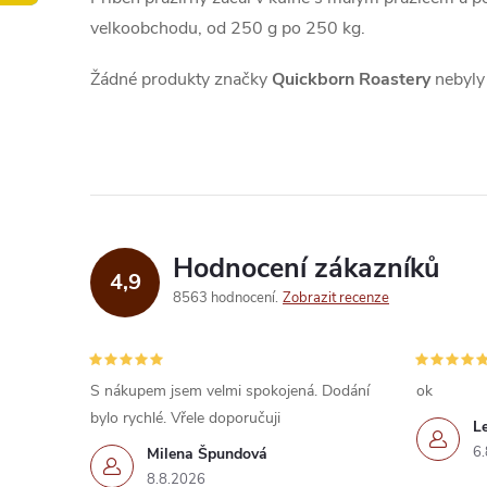
velkoobchodu, od 250 g po 250 kg.
Žádné produkty značky
Quickborn Roastery
nebyly 
Hodnocení zákazníků
4,9
8563 hodnocení
Zobrazit recenze
S nákupem jsem velmi spokojená. Dodání
ok
bylo rychlé. Vřele doporučuji
L
6.
Milena Špundová
8.8.2026