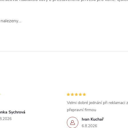
nalezeny...
Velmi dobré jednání při reklamaci
přepravní firmou
enka Sychrová
8.2026
Ivan Kuchař
6.8.2026