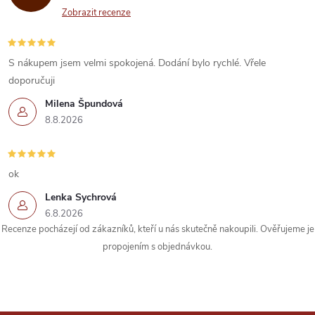
Zobrazit recenze
S nákupem jsem velmi spokojená. Dodání bylo rychlé. Vřele
doporučuji
Milena Špundová
8.8.2026
ok
Lenka Sychrová
6.8.2026
Recenze pocházejí od zákazníků, kteří u nás skutečně nakoupili. Ověřujeme je
propojením s objednávkou.