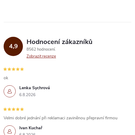
Hodnocení zákazníků
4,9
8562 hodnocení
Zobrazit recenze
ok
Lenka Sychrová
6.8.2026
Velmi dobré jednání při reklamaci zaviněnou přepravní firmou
Ivan Kuchař