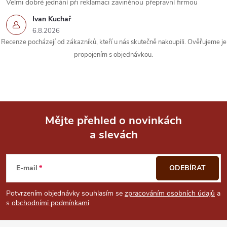
Velmi dobré jednání při reklamaci zaviněnou přepravní firmou
Ivan Kuchař
6.8.2026
Recenze pocházejí od zákazníků, kteří u nás skutečně nakoupili. Ověřujeme je
propojením s objednávkou.
Mějte přehled o novinkách
a slevách
Z
á
E-mail
ODEBÍRAT
p
Potvrzením objednávky souhlasím se
zpracováním osobních údajů
a
s
obchodními podmínkami
a