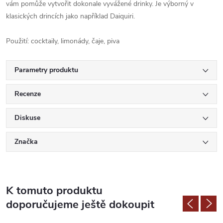
vám pomůže vytvořit dokonale vyvážené drinky. Je výborný v
klasických drincích jako například Daiquiri.
Použití: cocktaily, limonády, čaje, piva
Parametry produktu
Recenze
Diskuse
Značka
K tomuto produktu
doporučujeme ještě dokoupit