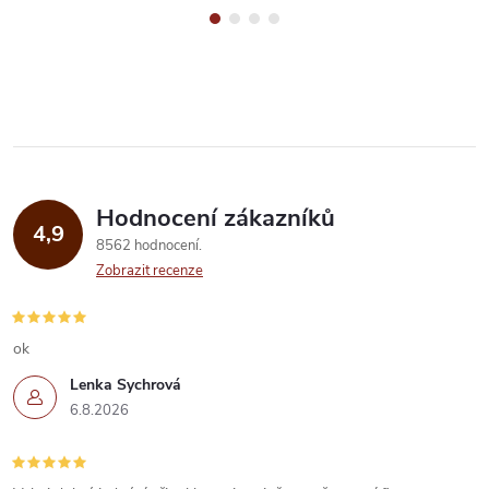
Hodnocení zákazníků
4,9
8562 hodnocení
Zobrazit recenze
ok
Lenka Sychrová
6.8.2026