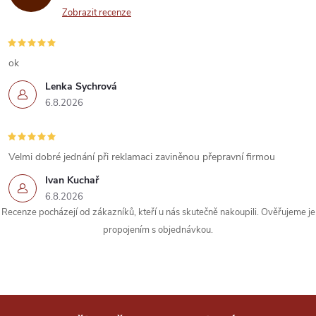
Zobrazit recenze
ok
Lenka Sychrová
6.8.2026
Velmi dobré jednání při reklamaci zaviněnou přepravní firmou
Ivan Kuchař
6.8.2026
Recenze pocházejí od zákazníků, kteří u nás skutečně nakoupili. Ověřujeme je
propojením s objednávkou.